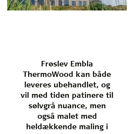
Frøslev Embla
ThermoWood kan både
leveres ubehandlet, og
vil med tiden patinere til
sølvgrå nuance, men
også malet med
heldækkende maling i