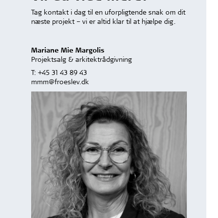
Tag kontakt i dag til en uforpligtende snak om dit
næste projekt – vi er altid klar til at hjælpe dig.
Mariane Mie Margolis
Projektsalg & arkitektrådgivning
T:
+45 31 43 89 43
mmm@froeslev.dk