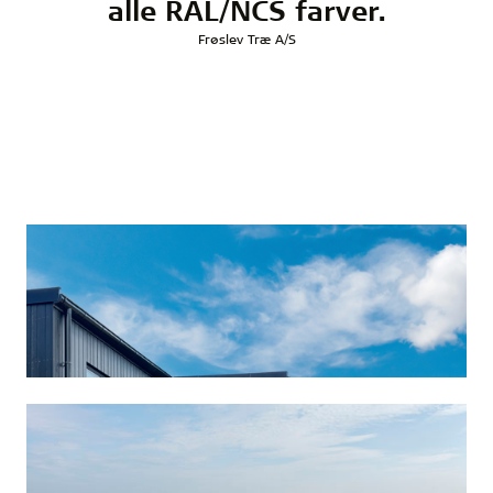
alle RAL/NCS farver.
Frøslev Træ A/S