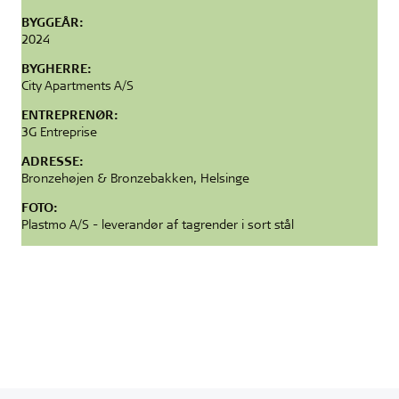
BYGGEÅR:
2024
BYGHERRE:
City Apartments A/S
ENTREPRENØR:
3G Entreprise
ADRESSE:
Bronzehøjen & Bronzebakken, Helsinge
FOTO:
Plastmo A/S - leverandør af tagrender i sort stål