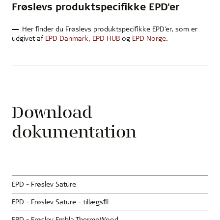
Frøslevs produktspecifikke EPD'er
Her finder du Frøslevs produktspecifikke EPD'er, som er
udgivet af
EPD Danmark
,
EPD HUB
og
EPD Norge
.
Download
dokumentation
EPD - Frøslev Sature
EPD - Frøslev Sature - tillægsfil
EPD - Frøslev Embla ThermoWood