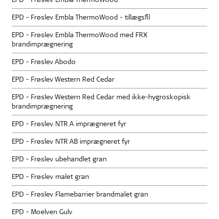
EPD - Frøslev Embla ThermoWood - tillægsfil
EPD - Frøslev Embla ThermoWood med FRX
brandimprægnering
EPD - Frøslev Abodo
EPD - Frøslev Western Red Cedar
EPD - Frøslev Western Red Cedar med ikke-hygroskopisk
brandimprægnering
EPD - Frøslev NTR A imprægneret fyr
EPD - Frøslev NTR AB imprægneret fyr
EPD - Frøslev ubehandlet gran
EPD - Frøslev malet gran
EPD - Frøslev Flamebarrier brandmalet gran
EPD - Moelven Gulv