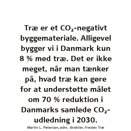
Træ er et CO₂-negativt
byggemateriale. Alligevel
bygger vi i Danmark kun
8 % med træ. Det er ikke
meget, når man tænker
på, hvad træ kan gøre
for at understøtte målet
om 70 % reduktion i
Danmarks samlede CO₂-
udledning i 2030.
Martin L. Petersen, adm. direktør, Frøslev Træ