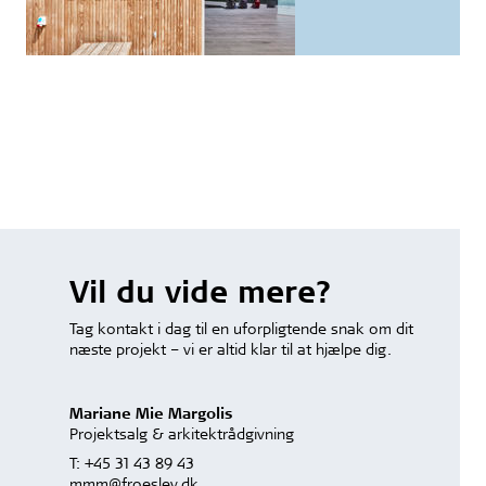
Vil du vide mere?
Tag kontakt i dag til en uforpligtende snak om dit
næste projekt – vi er altid klar til at hjælpe dig.
Mariane Mie Margolis
Projektsalg & arkitektrådgivning
T:
+45 31 43 89 43
mmm@froeslev.dk