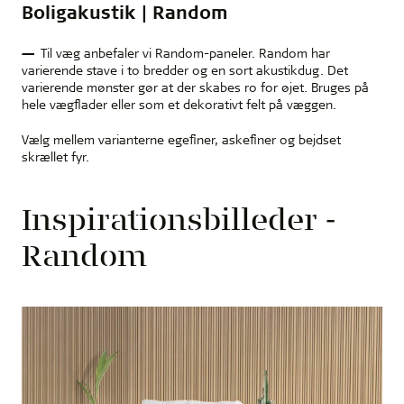
Boligakustik | Random
Til væg anbefaler vi Random-paneler. Random har
varierende stave i to bredder og en sort akustikdug. Det
varierende mønster gør at der skabes ro for øjet. Bruges på
hele vægflader eller som et dekorativt felt på væggen.
Vælg mellem varianterne egefiner, askefiner og bejdset
skrællet fyr.
Inspirationsbilleder -
Random