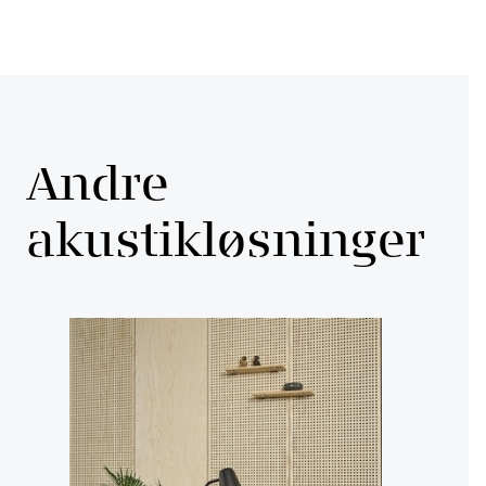
Andre
akustikløsninger
Dots