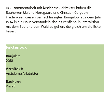
In Zusammenarbeit mit Årstiderne Arkitekter haben die
Bauherren Malene Nørdgaard und Christian Corydon
Frederiksen diesen vernachlässigten Bungalow aus dem Jahr
1934 in ein Haus verwandelt, das es verdient, in Interaktion
mit dem See und dem Wald zu gehen, die gleich um die Ecke
liegen.
Faktenbox
Baujahr:
2018
Architekt:
Årstiderne Arkitekter
Bauherr:
Privat