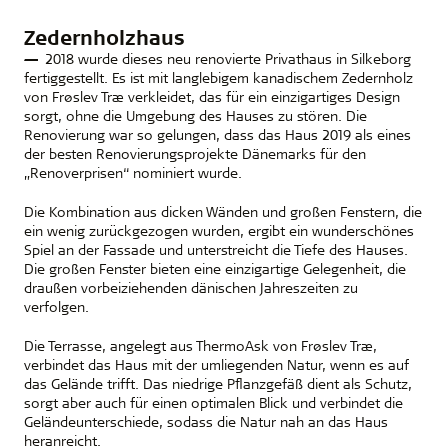
Zedernholzhaus
2018 wurde dieses neu renovierte Privathaus in Silkeborg
fertiggestellt. Es ist mit langlebigem kanadischem Zedernholz
von Frøslev Træ verkleidet, das für ein einzigartiges Design
sorgt, ohne die Umgebung des Hauses zu stören. Die
Renovierung war so gelungen, dass das Haus 2019 als eines
der besten Renovierungsprojekte Dänemarks für den
„Renoverprisen“ nominiert wurde.
Die Kombination aus dicken Wänden und großen Fenstern, die
ein wenig zurückgezogen wurden, ergibt ein wunderschönes
Spiel an der Fassade und unterstreicht die Tiefe des Hauses.
Die großen Fenster bieten eine einzigartige Gelegenheit, die
draußen vorbeiziehenden dänischen Jahreszeiten zu
verfolgen.
Die Terrasse, angelegt aus ThermoAsk von Frøslev Træ,
verbindet das Haus mit der umliegenden Natur, wenn es auf
das Gelände trifft. Das niedrige Pflanzgefäß dient als Schutz,
sorgt aber auch für einen optimalen Blick und verbindet die
Geländeunterschiede, sodass die Natur nah an das Haus
heranreicht.