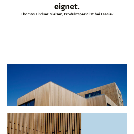
eignet.
Thomas Lindner Nielsen, Produktspezialist bei Frøslev