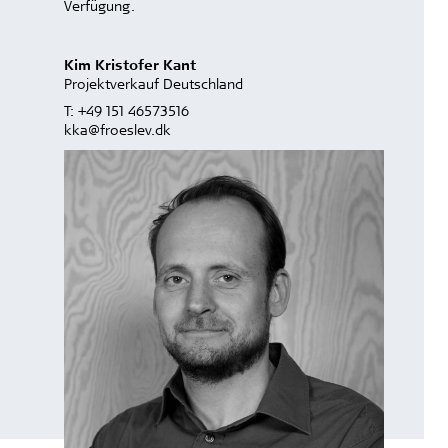
Verfügung.
Kim Kristofer Kant
Projektverkauf Deutschland
T:
+49 151 46573516
kka@froeslev.dk