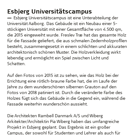
Esbjerg Universitätscampus
Esbjerg Universitätscampus ist eine Unterabteilung der
Universität Aalborg. Das Gebäude ist ein Neubau einer 5-
stöckigen Universität mit einer Gesamtfläche von 4.500 qm,
die 2015 eingeweiht wurde. Frøslev Træ hat das gesamte Holz
für die Fassade geliefert, die aus schmalen Zedernholzprofilen
besteht, zusammengesetzt in einem schlichten und akkuraten
architektonisch schönen Muster. Die Holzverkleidung wirkt
lebendig und ermöglicht ein Spiel zwischen Licht und
Schatten.
Auf den Fotos von 2015 ist zu sehen, wie das Holz bei der
Errichtung eine rötlich-braune Farbe hat, die im Laufe der
Jahre zu dem wunderschönen silbernen Grauton auf den
Fotos von 2018 patiniert ist. Durch die veränderte Farbe des
Holzes fügt sich das Gebäude in die Gegend ein, während die
Fassade weiterhin wunderschön aussieht.
Die Architekten Rambøll Danmark A/S und Wiberg
Arkitekter/Architektin Pia Wiberg haben das umfangreiche
Projekt in Esbjerg geplant. Das Ergebnis ist ein großer
Campus, der sowohl für Studenten und Lehrer als auch für