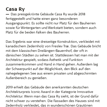
Casa Ry
Das preisgekrönte Gebäude Casa Ry wurde 2018
fertiggestellt und hatte einen ganz besonderen
Ausgangspunkt. Es sollte nicht nur Platz für den Bauherren
sowie für Wintergarten und Werkstatt bieten, sondern auch
Platz für die beiden Falken des Bauherren.
Das Ergebnis war eine dreiseitige Konstruktion, verkleidet mit
kanadischem Zedernholz von Frøslev Træ. Das Gebäude bricht
mit dem klassischen Dreilängen-Bauernhof, der oft in
dänischen Städten zu sehen ist. Stattdessen hat man mit der
Architektur gespielt, sodass Ästhetik und Funktion
zusammenkommen und Hand in Hand gehen. Außerdem lag
der Schwerpunkt auf der Möglichkeit, den Blick auf den
nahegelegenen See aus einem privaten und abgeschirmten
Außenbereich zu genießen.
2019 erhielt das Gebäude den anerkannten deutschen
Architekturpreis Iconic Award in der Kategorie Innovative
Architektur. Wenn man das Casa Ry sieht, ist der Grund dafür
nicht schwer zu verstehen. Die Fassaden des Hauses sind mit
Zedernholz verkleidet, das in wunderschönen Grautönen