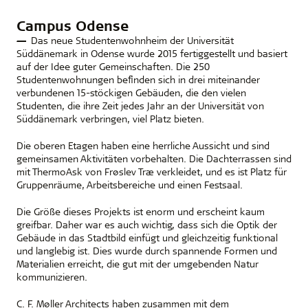
Campus Odense
Das neue Studentenwohnheim der Universität
Süddänemark in Odense wurde 2015 fertiggestellt und basiert
auf der Idee guter Gemeinschaften. Die 250
Studentenwohnungen befinden sich in drei miteinander
verbundenen 15-stöckigen Gebäuden, die den vielen
Studenten, die ihre Zeit jedes Jahr an der Universität von
Süddänemark verbringen, viel Platz bieten.
Die oberen Etagen haben eine herrliche Aussicht und sind
gemeinsamen Aktivitäten vorbehalten. Die Dachterrassen sind
mit ThermoAsk von Frøslev Træ verkleidet, und es ist Platz für
Gruppenräume, Arbeitsbereiche und einen Festsaal.
Die Größe dieses Projekts ist enorm und erscheint kaum
greifbar. Daher war es auch wichtig, dass sich die Optik der
Gebäude in das Stadtbild einfügt und gleichzeitig funktional
und langlebig ist. Dies wurde durch spannende Formen und
Materialien erreicht, die gut mit der umgebenden Natur
kommunizieren.
C. F. Møller Architects haben zusammen mit dem