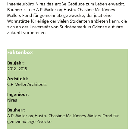
Ingenieurbüro Niras das große Gebäude zum Leben erweckt.
Bauherr ist der A.P. Møller og Hustru Chastine Mc-Kinney
Møllers Fond für gemeinnützige Zwecke, der jetzt eine
Wohnstätte für einige der vielen Studenten anbieten kann, die
sich an der Universität von Süddänemark in Odense auf ihre
Zukunft vorbereiten.
Faktenbox
Baujahr:
2012–2015
Architekt:
C.F. Møller Architects
Ingenieur:
Niras
Bauherr:
A.P. Møller og Hustru Chastine Mc-Kinney Møllers Fond für
gemeinnützige Zwecke